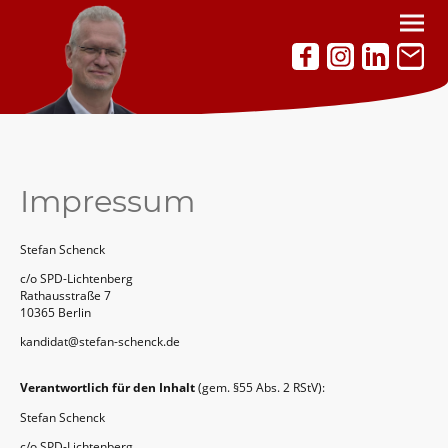
Impressum
Stefan Schenck
c/o SPD-Lichtenberg
Rathausstraße 7
10365 Berlin
kandidat@stefan-schenck.de
Verantwortlich für den Inhalt
(gem. §55 Abs. 2 RStV):
Stefan Schenck
c/o SPD-Lichtenberg